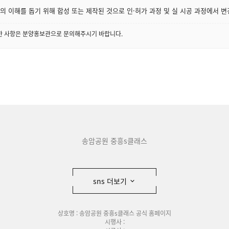
 이해를 돕기 위해 합성 또는 제작된 것으로 인·허가 과정 및 실 시공 과정에서 변
세한 사항은 분양홍보관으로 문의해주시기 바랍니다.
송암공원 중흥s클래스
sns 더보기
상호명 : 송암공원 중흥s클래스 공식 홈페이지
시행사 :