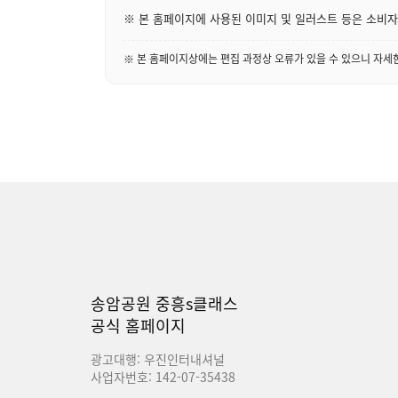
※ 본 홈페이지에 사용된 이미지 및 일러스트 등은 소비자의
※ 본 홈페이지상에는 편집 과정상 오류가 있을 수 있으니 자
송암공원 중흥s클래스
공식 홈페이지
광고대행: 우진인터내셔널
사업자번호: 142-07-35438