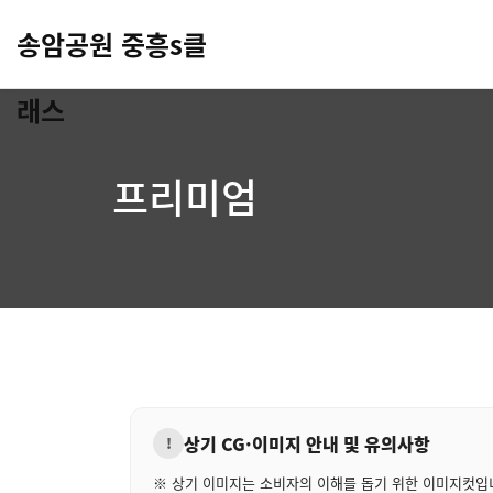
송암공원 중흥s클
래스
프리미엄
상기 CG·이미지 안내 및 유의사항
!
※ 상기 이미지는 소비자의 이해를 돕기 위한 이미지컷입