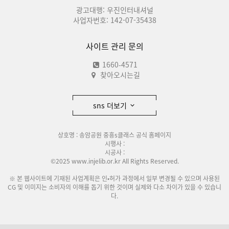
광고대행: 우진인터내셔널
사업자번호: 142-07-35438
사이트 관리 문의
1660-4571
찾아오시는길
sns 더보기
상호명 : 송암공원 중흥s클래스 공식 홈페이지
시행사 :
시공사 :
©2025 www.injelib.or.kr All Rights Reserved.
※ 본 웹사이트에 기재된 사업계획은 인•허가 과정에서 일부 변경될 수 있으며 사용된
CG 및 이미지는 소비자의 이해를 돕기 위한 것이며 실제와 다소 차이가 있을 수 있습니
다.