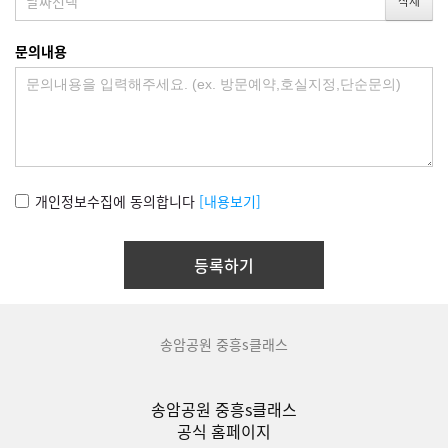
문의내용
개인정보수집에 동의합니다
[내용보기]
송암공원 중흥s클래스
송암공원 중흥s클래스
공식 홈페이지