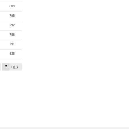
809
795
792
788
791
838
태그