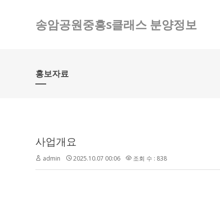
송암공원중흥s클래스 분양정보
홍보자료
사업개요
admin
2025.10.07 00:06
조회 수 : 838