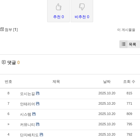
추천 0
비추천 0
첨부 [
1
]
이 게시물을
목록
댓글
0
번호
제목
날짜
조회 수
오시는길
8
2025.10.20
815
인테리어
7
2025.10.20
771
시스템
6
2025.10.20
809
커뮤니티
»
2025.10.20
795
단지배치도
4
2025.10.20
792