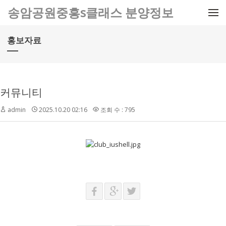
메뉴 건너뛰기
송암공원중흥s클래스 분양정보
홍보자료
커뮤니티
admin
2025.10.20 02:16
조회 수 : 795