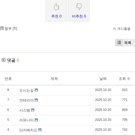
추천 0
비추천 0
첨부 [
1
]
이 게시물을
목록
댓글
0
번호
제목
날짜
조회 수
오시는길
8
2025.10.20
815
인테리어
7
2025.10.20
771
시스템
6
2025.10.20
809
커뮤니티
5
2025.10.20
795
단지배치도
4
2025.10.20
792