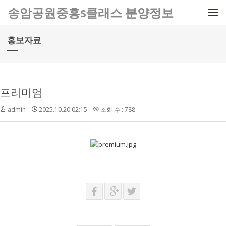
메뉴 건너뛰기
송암공원중흥s클래스 분양정보
홍보자료
프리미엄
admin
2025.10.20 02:15
조회 수 : 788